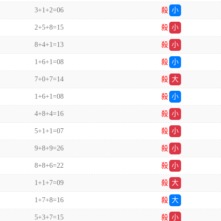
单
3+1+2=06
殺
小
双
2+5+8=15
殺
小
双
8+4+1=13
殺
小
双
1+6+1=08
殺
小
双
7+0+7=14
殺
大
单
1+6+1=08
殺
小
双
4+8+4=16
殺
小
双
5+1+1=07
殺
小
双
9+8+9=26
殺
小
双
8+8+6=22
殺
小
双
1+1+7=09
殺
大
单
1+7+8=16
殺
大
双
5+3+7=15
殺
小