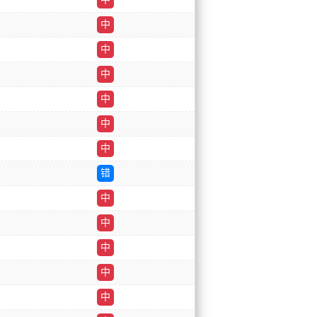
中
中
中
中
中
中
错
中
中
中
中
中