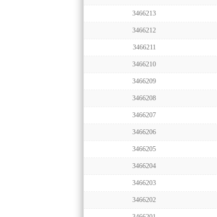
3466213
3466212
3466211
3466210
3466209
3466208
3466207
3466206
3466205
3466204
3466203
3466202
3466201