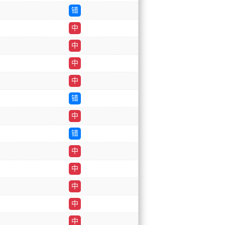
错
中
中
中
中
错
中
错
中
中
中
中
中