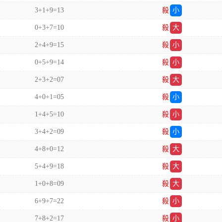
单
3+1+9=13
殺
小
单
0+3+7=10
殺
大
单
2+4+9=15
殺
小
双
0+5+9=14
殺
小
双
2+3+2=07
殺
大
双
4+0+1=05
殺
小
单
1+4+5=10
殺
小
单
3+4+2=09
殺
小
单
4+8+0=12
殺
大
双
5+4+9=18
殺
大
单
1+0+8=09
殺
大
单
6+9+7=22
殺
小
单
7+8+2=17
殺
小