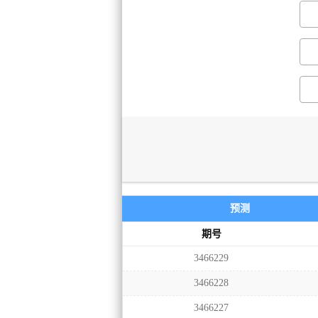
预测
期号
3466229
3466228
3466227