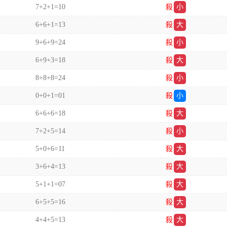
单
7+2+1=10
殺
小
单
6+6+1=13
殺
大
单
9+6+9=24
殺
小
双
6+9+3=18
殺
大
单
8+8+8=24
殺
小
单
0+0+1=01
殺
小
单
6+6+6=18
殺
大
单
7+2+5=14
殺
小
单
5+0+6=11
殺
大
单
3+6+4=13
殺
大
单
5+1+1=07
殺
大
双
6+5+5=16
殺
大
单
4+4+5=13
殺
大