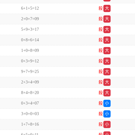
双
6+1+5=12
殺
大
双
2+0+7=09
殺
大
单
5+9+3=17
殺
大
双
0+8+6=14
殺
大
单
1+0+8=09
殺
大
单
0+3+9=12
殺
大
双
9+7+9=25
殺
大
双
2+3+4=09
殺
大
单
8+4+8=20
殺
大
单
0+3+4=07
殺
小
单
3+0+0=03
殺
小
单
1+7+8=16
殺
小
单
6+5+0=11
殺
小