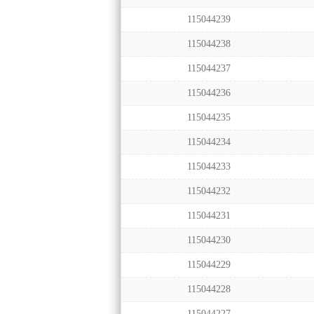
115044239
115044238
115044237
115044236
115044235
115044234
115044233
115044232
115044231
115044230
115044229
115044228
115044227