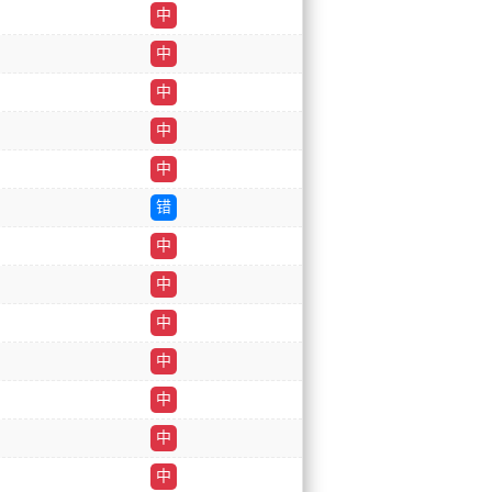
中
中
中
中
中
错
中
中
中
中
中
中
中