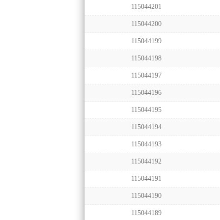
115044201
115044200
115044199
115044198
115044197
115044196
115044195
115044194
115044193
115044192
115044191
115044190
115044189