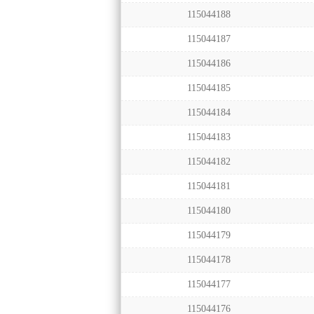
115044188
115044187
115044186
115044185
115044184
115044183
115044182
115044181
115044180
115044179
115044178
115044177
115044176