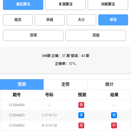
真机算法
豸测算法
沌眼算法
组合
杀组
大小
单双
双项
双组
100期 正确：57 期 错误：43 期
正确率：57%
预测
走势
统计
期号
号码
预测
结果
115044604
---
单
---
115044603
1+2+9=12
单
错
115044602
8+4+6=18
双
中