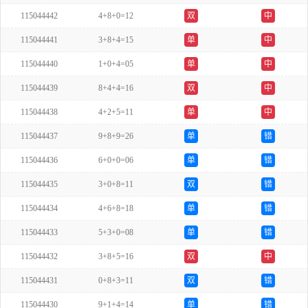
115044442
4+8+0=12
双
中
115044441
3+8+4=15
单
中
115044440
1+0+4=05
单
中
115044439
8+4+4=16
双
中
115044438
4+2+5=11
单
中
115044437
9+8+9=26
单
错
115044436
6+0+0=06
单
错
115044435
3+0+8=11
双
错
115044434
4+6+8=18
单
错
115044433
5+3+0=08
单
错
115044432
3+8+5=16
双
中
115044431
0+8+3=11
双
错
115044430
9+1+4=14
单
错