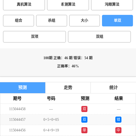
真机算法
豸测算法
沌眼算法
组合
杀组
大小
单双
双项
双组
100期 正确：46 期 错误：54 期
正确率：46%
预测
走势
统计
期号
号码
预测
结果
115044458
---
双
---
115044457
0+5+0=05
双
错
115044456
6+4+9=19
单
中