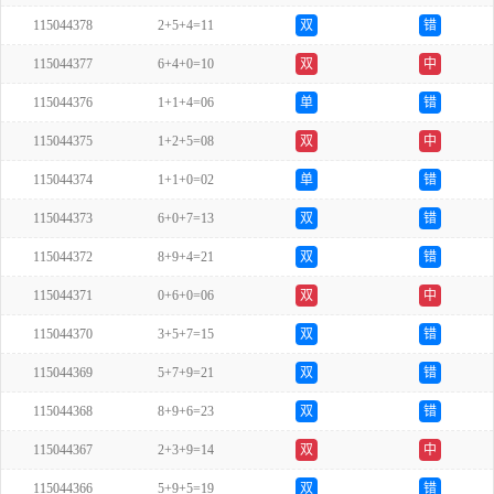
115044378
2+5+4=11
双
错
115044377
6+4+0=10
双
中
115044376
1+1+4=06
单
错
115044375
1+2+5=08
双
中
115044374
1+1+0=02
单
错
115044373
6+0+7=13
双
错
115044372
8+9+4=21
双
错
115044371
0+6+0=06
双
中
115044370
3+5+7=15
双
错
115044369
5+7+9=21
双
错
115044368
8+9+6=23
双
错
115044367
2+3+9=14
双
中
115044366
5+9+5=19
双
错